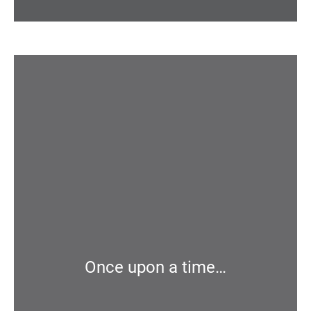
Once upon a time…