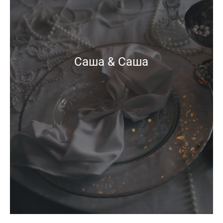
Саша & Саша