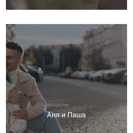
Аня и Паша